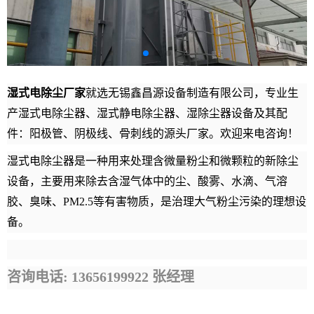
湿式电除尘厂家
就
选无锡鑫昌源设备制造有限公司，专业生
产湿式电除尘器、湿式静电除尘器、湿除尘器设备及其配
件：阳极管、阴极线、骨刺线的源头厂家。欢迎来电咨询！
湿式电除尘器是一种用来处理含微量粉尘和微颗粒的新除尘
设备，主要用来除去含湿气体中的尘、酸雾、水滴、气溶
胶、臭味、PM2.5等有害物质，是治理大气粉尘污染的理想设
备。
咨询电话: 13656199922
张经理