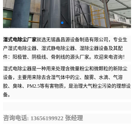
湿式电除尘厂家
就
选无锡鑫昌源设备制造有限公司，专业生
产湿式电除尘器、湿式静电除尘器、湿除尘器设备及其配
件：阳极管、阴极线、骨刺线的源头厂家。欢迎来电咨询！
湿式电除尘器是一种用来处理含微量粉尘和微颗粒的新除尘
设备，主要用来除去含湿气体中的尘、酸雾、水滴、气溶
胶、臭味、PM2.5等有害物质，是治理大气粉尘污染的理想设
备。
咨询电话: 13656199922
张经理