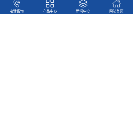
更多
电话咨询
产品中心
新闻中心
网站首页
推荐产品
蜂窝状阳极管
不锈钢湿式电除尘器