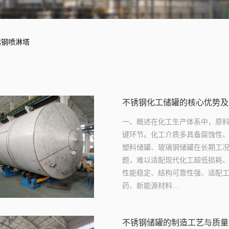
锈钢喷淋塔
不锈钢化工储罐的核心优势及
一、概述在化工生产体系中，原
键环节。化工介质多具备腐蚀性
塑料储罐、玻璃钢储罐在长期工
题，难以适配现代化工超低损耗
性能稳定、结构可靠性强、适配
药、新能源材料...
不锈钢储罐的制造工艺与质量