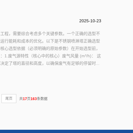
2025-10-23
性工程，需要综合考虑多个关键参数。一个正确的选型不
现运行能耗和成本的优化。以下是不锈钢喷淋塔正确选型
、核心选型依据（必须明确的原始参数）在开始选型前，
.废气源特性（核心中的核心）废气风量 (m³/h)： 这
决定了塔的直径和高度，以确保废气有足够的停留时...
尾页
共
17
页
163
条数据