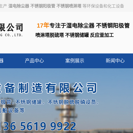
业生产
湿电除尘器
不锈钢阳极管
不锈钢喷淋塔
等环保设备和化工设备
17年
专注于
湿电除尘器
不锈钢阳极管
喷淋塔脱硫塔
不锈钢储罐
反应釜加工
器
产品中心
案例展示
新闻中心