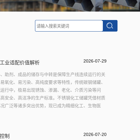
2026-07-29
工业适配价值解析
料、助剂、成品的储存与中转是保障生产线连续运行的关
、易氧化、易污染、高纯度要求等特性，传统碳钢储罐、
况运行中，极易出现锈蚀、渗漏、老化、介质污染等问
、高安全、高洁净的生产标准。不锈钢化工储罐凭借材质
工况广泛等诸多突出优势，现已成为精细化工、生物医
2026-07-20
控制