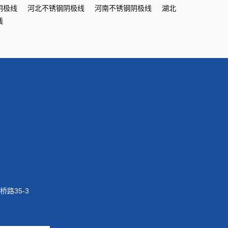
阴极线
河北不锈钢阴极线
河南不锈钢阴极线
湖北
线
路35-3