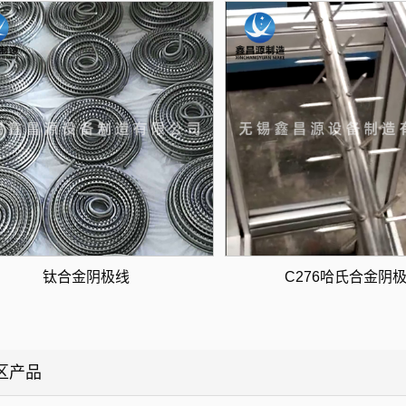
钛合金阴极线
C276哈氏合金阴
区产品