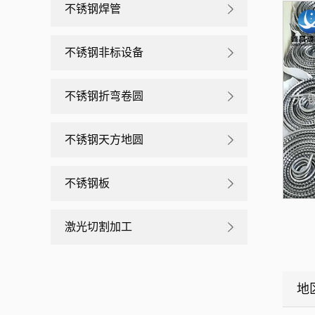
不锈钢焊管
不锈钢非标设备
不锈钢折弯卷圆
不锈钢天方地圆
不锈钢板
激光切割加工
地