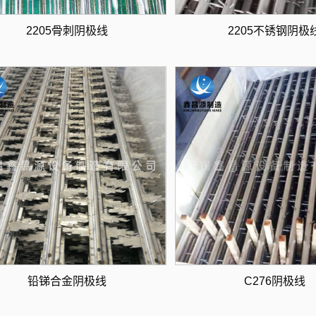
2205骨刺阴极线
2205不锈钢阴极
铅锑合金阴极线
C276阴极线