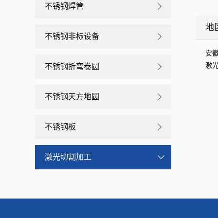
不锈钢焊管
地
不锈钢非标设备
安
激
不锈钢折弯卷圆
不锈钢天方地圆
不锈钢板
激光切割加工