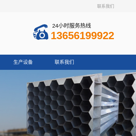
联系我们
24小时服务热线
13656199922
生产设备
联系我们