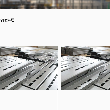
锈钢喷淋塔