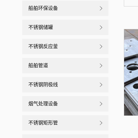
船舶环保设备
不锈钢储罐
不锈钢反应釜
船舶管道
不锈钢阴极线
烟气处理设备
不锈钢矩形管