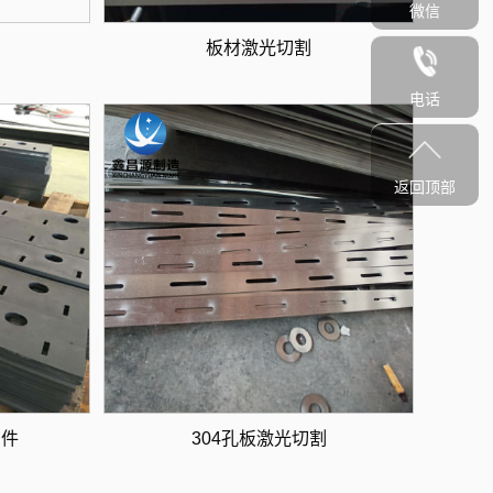
微信
板材激光切割
电话
返回顶部
割件
304孔板激光切割