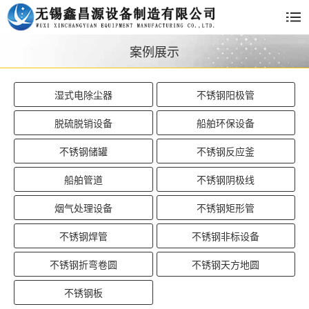
案例展示
湿式电除尘器
不锈钢阳极管
脱硫脱销设备
船舶环保设备
不锈钢储罐
不锈钢反应釜
船舶管道
不锈钢阴极线
烟气处理设备
不锈钢矩形管
不锈钢焊管
不锈钢非标设备
不锈钢折弯卷圆
不锈钢天方地圆
不锈钢板