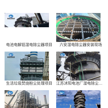
电池电解铝湿电除尘器项目
六安湿电除尘器安装现场
生活垃圾焚烧粉尘处理项目
江苏沭阳电池厂湿电除尘器施工