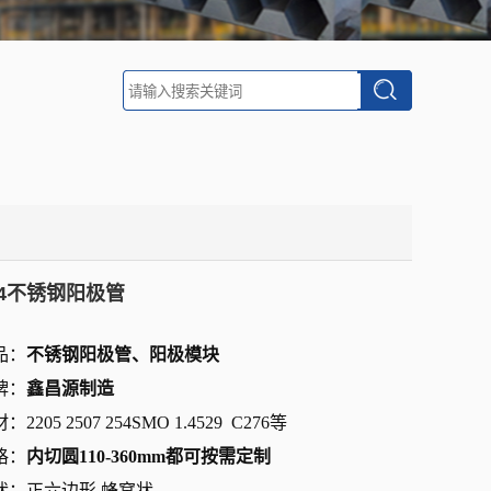
04不锈钢阳极管
品：
不锈钢阳极管、阳极模块
牌：
鑫昌源制造
：2205 2507 254SMO 1.4529 C276等
格：
内切圆110-360mm都可按需定制
状：正六边形 蜂窝状