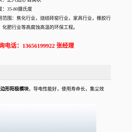
度：35-80摄氏度
用范围：焦化行业，烧结砖窑行业，家具行业，橡胶行
，化肥行业等高腐蚀高温的环保工程。
询电话：13656199922 张经理
六边形阳极模块
，导电性能好，使用寿命长，集尘效