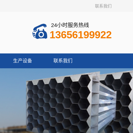
联系我们
24小时服务热线
13656199922
生产设备
联系我们