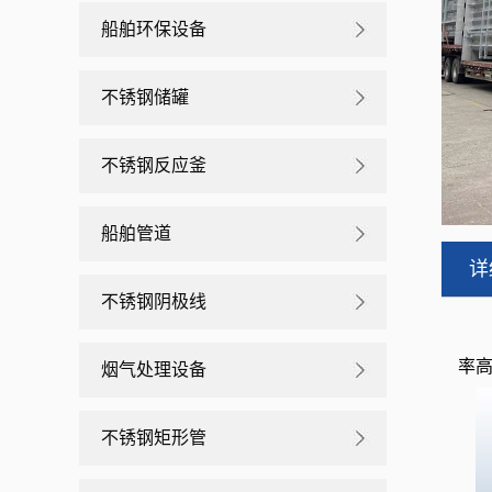
船舶环保设备
不锈钢储罐
不锈钢反应釜
船舶管道
详
不锈钢阴极线
率
烟气处理设备
不锈钢矩形管