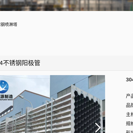
锈钢喷淋塔
04不锈钢阳极管
3
产
品
主材
规
形