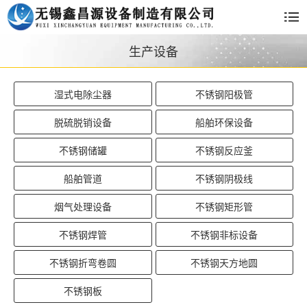
生产设备
湿式电除尘器
不锈钢阳极管
脱硫脱销设备
船舶环保设备
不锈钢储罐
不锈钢反应釜
船舶管道
不锈钢阴极线
烟气处理设备
不锈钢矩形管
不锈钢焊管
不锈钢非标设备
不锈钢折弯卷圆
不锈钢天方地圆
不锈钢板