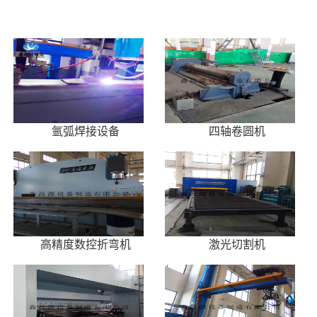
氩弧焊接设备
四轴卷圆机
高精度数控折弯机
激光切割机