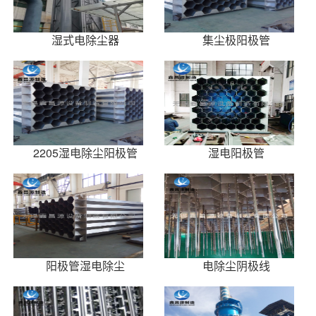
湿式电除尘器
集尘极阳极管
2205湿电除尘阳极管
湿电阳极管
阳极管湿电除尘
电除尘阴极线