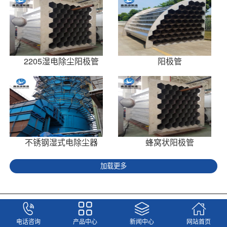
2205湿电除尘阳极管
阳极管
不锈钢湿式电除尘器
蜂窝状阳极管
加载更多
更多
电话咨询
产品中心
新闻中心
网站首页