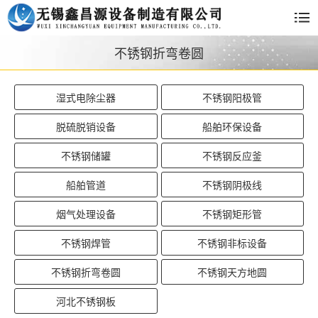
不锈钢折弯卷圆
湿式电除尘器
不锈钢阳极管
脱硫脱销设备
船舶环保设备
不锈钢储罐
不锈钢反应釜
船舶管道
不锈钢阴极线
烟气处理设备
不锈钢矩形管
不锈钢焊管
不锈钢非标设备
不锈钢折弯卷圆
不锈钢天方地圆
河北不锈钢板