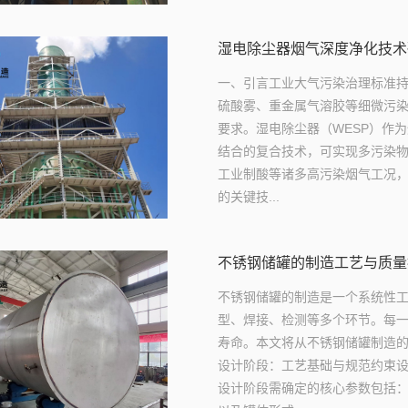
湿电除尘器烟气深度净化技术
一、引言工业大气污染治理标准
硫酸雾、重金属气溶胶等细微污
要求。湿电除尘器（WESP）作
结合的复合技术，可实现多污染
工业制酸等诸多高污染烟气工况
的关键技...
不锈钢储罐的制造工艺与质量
不锈钢储罐的制造是一个系统性
型、焊接、检测等多个环节。每
寿命。本文将从不锈钢储罐制造
设计阶段：工艺基础与规范约束
设计阶段需确定的核心参数包括