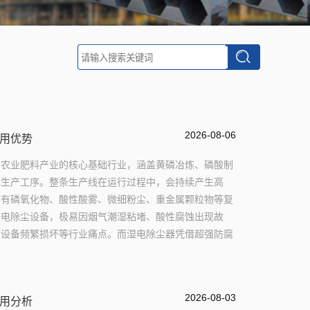
2026-08-06
用优势
、农业肥料产业的核心基础行业，涵盖黄磷冶炼、磷酸制
心生产工序。整条生产线在运行过程中，会持续产生高
含有磷氧化物、酸性酸雾、微细粉尘、重金属颗粒物等复
静电除尘设备，极易因烟气潮湿粘堵、酸性腐蚀出现故
、设备频繁损坏等行业痛点。而湿电除尘器凭借超强防腐
2026-08-03
用分析