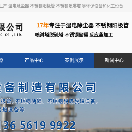
业生产
湿电除尘器
不锈钢阳极管
不锈钢喷淋塔
等环保设备和化工设备
17年
专注于
湿电除尘器
不锈钢阳极管
喷淋塔脱硫塔
不锈钢储罐
反应釜加工
器
产品中心
案例展示
新闻中心