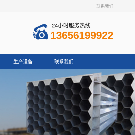
联系我们
24小时服务热线
13656199922
生产设备
联系我们