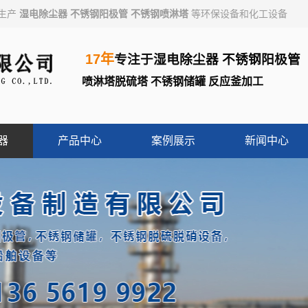
业生产
湿电除尘器
不锈钢阳极管
不锈钢喷淋塔
等环保设备和化工设备
17年
专注于
湿电除尘器
不锈钢阳极管
喷淋塔脱硫塔
不锈钢储罐
反应釜加工
器
产品中心
案例展示
新闻中心