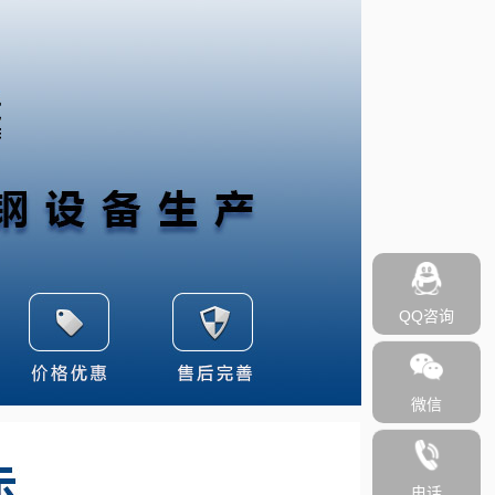
QQ咨询
微信
电话