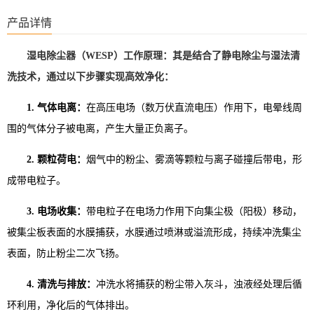
产品详情
湿电除尘器（WESP）工作原理：其是结合了静电除尘与湿法清
洗技术，通过以下步骤实现高效净化：
1. 气体电离：
在高压电场（数万伏直流电压）作用下，电晕线周
围的气体分子被电离，产生大量正负离子。
2. 颗粒荷电：
烟气中的粉尘、雾滴等颗粒与离子碰撞后带电，形
成带电粒子。
3. 电场收集：
带电粒子在电场力作用下向集尘极（阳极）移动，
被集尘板表面的水膜捕获，水膜通过喷淋或溢流形成，持续冲洗集尘
表面，防止粉尘二次飞扬。
4. 清洗与排放：
冲洗水将捕获的粉尘带入灰斗，浊液经处理后循
环利用，净化后的气体排出。