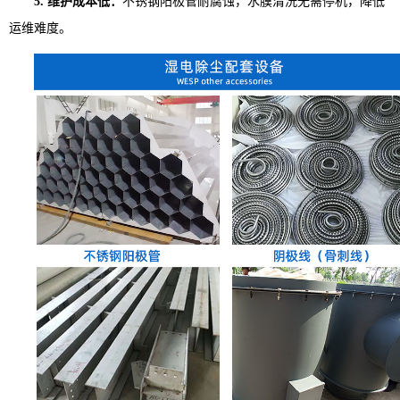
5. 维护成本低：
不锈钢阳极管耐腐蚀，水膜清洗无需停机，降低
运维难度。