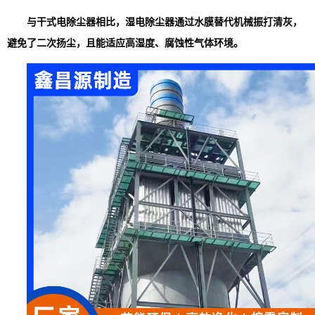
与干式电除尘器相比，湿电除尘器通过水膜替代机械振打清灰，
避免了二次扬尘，且能适应高湿度、腐蚀性气体环境。