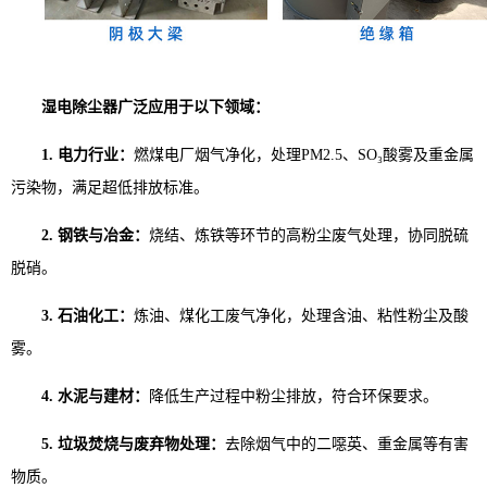
湿电除尘器广泛应用于以下领域：
1. 电力行业：
燃煤电厂烟气净化，处理PM2.5、SO₃酸雾及重金属
污染物，满足超低排放标准。
2. 钢铁与冶金：
烧结、炼铁等环节的高粉尘废气处理，协同脱硫
脱硝。
3. 石油化工：
炼油、煤化工废气净化，处理含油、粘性粉尘及酸
雾。
4. 水泥与建材：
降低生产过程中粉尘排放，符合环保要求。
5. 垃圾焚烧与废弃物处理：
去除烟气中的二噁英、重金属等有害
物质。