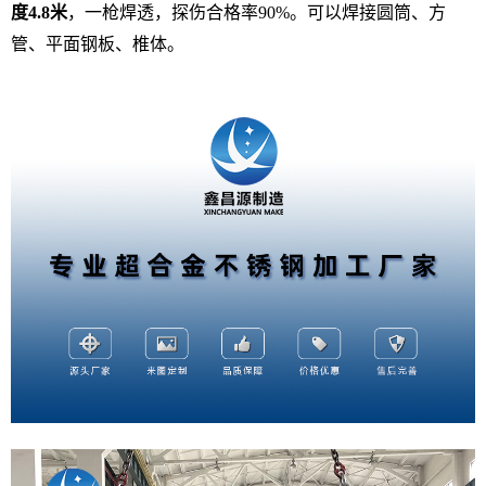
度4.8米
，一枪焊透，探伤合格率90%。可以焊接圆筒、方
管、平面钢板、椎体。