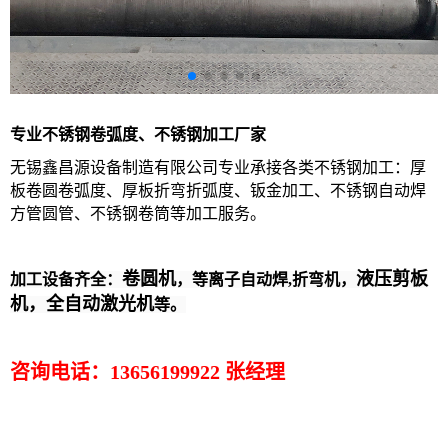
专业不锈钢卷弧度、不锈钢加工厂家
无锡鑫昌源设备制造有限公司专业承接各类不锈钢加工：厚
板卷圆卷弧度、厚板折弯折弧度、钣金加工、不锈钢自动焊
方管圆管、不锈钢卷筒等加工服务。
卷圆机
液压剪板
加工设备齐全：
，
等离子自动焊,
折弯机，
机，全自动激光机
等。
咨询电话：13656199922 张经理