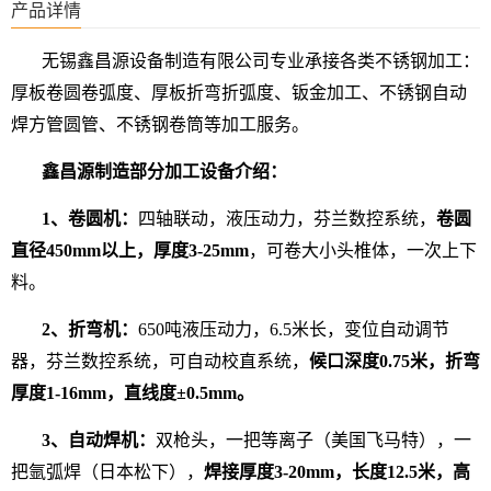
产品详情
无锡鑫昌源设备制造有限公司专业承接各类不锈钢加工：
厚板卷圆
卷弧度
、厚板折弯折弧度、钣金加工、不锈钢自动
焊方管圆管、不锈钢卷筒等加工服务。
鑫昌源制造部分加工设备介绍：
1、卷圆机：
四轴联动，液压动力，芬兰数控系统，
卷圆
直径450mm以上，厚度3-25mm
，可卷大小头椎体，一次上下
料。
2、折弯机：
650吨液压动力，6.5米长，变位自动调节
器，芬兰数控系统，可自动校直系统，
候口深度0.75米，折弯
厚度1-16mm，直线度±0.5mm。
3、自动焊机：
双枪头，一把等离子（美国飞马特），一
把氩弧焊（日本松下），
焊接厚度3-20mm，长度12.5米，高