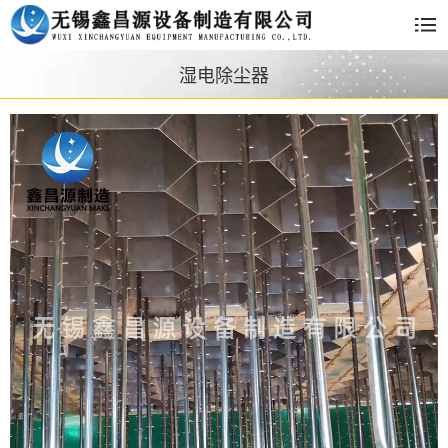
湿电除尘器