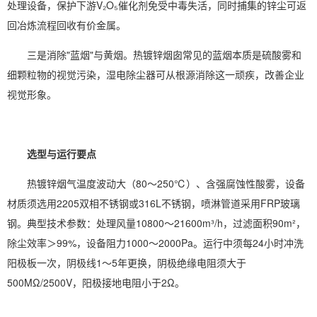
处理设备，保护下游V₂O₅催化剂免受中毒失活，同时捕集的锌尘可返
回冶炼流程回收有价金属。
三是消除"蓝烟"与黄烟。热镀锌烟囱常见的蓝烟本质是硫酸雾和
细颗粒物的视觉污染，湿电除尘器可从根源消除这一顽疾，改善企业
视觉形象。
选型与运行要点
热镀锌烟气温度波动大（80～250℃）、含强腐蚀性酸雾，设备
材质须选用2205双相不锈钢或316L不锈钢，喷淋管道采用FRP玻璃
钢。典型技术参数：处理风量10800～21600m³/h，过滤面积90m²，
除尘效率＞99%，设备阻力1000～2000Pa。运行中须每24小时冲洗
阳极板一次，阴极线1～5年更换，阴极绝缘电阻须大于
500MΩ/2500V，阳极接地电阻小于2Ω。