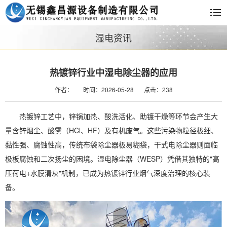
湿电资讯
热镀锌行业中湿电除尘器的应用
作者：
时间：2026-05-28
点击：238
热镀锌工艺中，锌锅加热、酸洗活化、助镀干燥等环节会产生大
量含锌烟尘、酸雾（HCl、HF）及有机废气。这些污染物粒径极细、
黏性强、腐蚀性高，传统布袋除尘器极易糊袋，干式电除尘器则面临
极板腐蚀和二次扬尘的困境。湿电除尘器（WESP）凭借其独特的"高
压荷电+水膜清灰"机制，已成为热镀锌行业烟气深度治理的核心装
备。