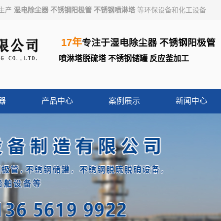
业生产
湿电除尘器
不锈钢阳极管
不锈钢喷淋塔
等环保设备和化工设备
17年
专注于
湿电除尘器
不锈钢阳极管
喷淋塔脱硫塔
不锈钢储罐
反应釜加工
器
产品中心
案例展示
新闻中心