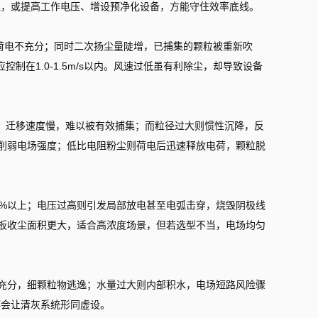
理，或提高工作电压、增设预净化设备，方能守住效率底线。
荷电不充分；同时二次扬尘量陡增，已捕集的颗粒被重新吹
控制在1.0-1.5m/s以内。风速过低虽有利除尘，却导致设备
困难、迁移速度慢，难以被有效捕集；而粒径过大则惯性沉降，反
削弱电场强度；低比电阻粉尘则荷电后迅速释放电荷，颗粒脱
0%以上；电压过高则引发局部放电甚至电弧击穿，烧毁阴极线
极板收尘面积更大，适合高浓度场景，但若选型不当，电场均匀
充分，细颗粒物逃逸；水量过大则内部积水，电场短路风险骤
都会让清灰系统形同虚设。