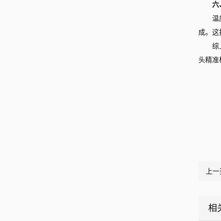
六
温
成。这
综
头精准
上一
相