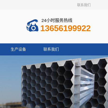
联系我们
24小时服务热线
13656199922
生产设备
联系我们