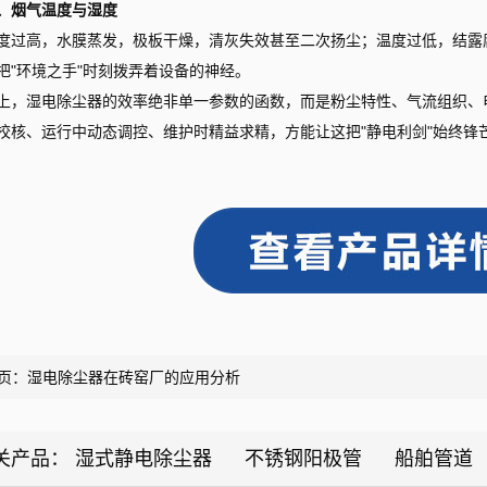
、烟气温度与湿度
度过高，水膜蒸发，极板干燥，清灰失效甚至二次扬尘；温度过低，结露
把"环境之手"时刻拨弄着设备的神经。
上，湿电除尘器的效率绝非单一参数的函数，而是粉尘特性、气流组织、
校核、运行中动态调控、维护时精益求精，方能让这把"静电利剑"始终锋
页：
湿电除尘器在砖窑厂的应用分析
关产品：
湿式静电除尘器
不锈钢阳极管
船舶管道