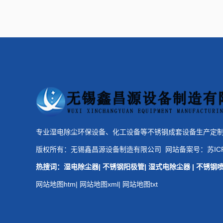
专业湿电除尘环保设备、化工设备等不锈钢成套设备生产定
版权所有：无锡鑫昌源设备制造有限公司 网站备案号：
苏IC
热搜词：
湿电除尘器
|
不锈钢阳极管
|
湿式电除尘器
|
不锈钢
网站地图htm
|
网站地图xml
|
网站地图txt