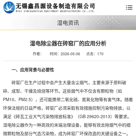
湿电资讯
湿电除尘器在砖窑厂的应用分析
作者：
时间：2026-05-06
点击：170
一、应用背景与必要性
砖窑厂在生产过程中会产生大量含尘烟气，主要来源于原料破
碎、成型、干燥及焙烧等环节。这些烟气中不仅含有颗粒物（如
PM10、PM2.5），还可能携带二氧化硫、氮氧化物等有害气体。随着
环保法规的日益严格，砖窑厂必须采取有效措施控制污染物排放，以
满足《砖瓦工业大气污染物排放标准》（GB 29620-2013）等要求。
湿电除尘器作为一种高效的末端治理设备，能够有效去除烟气中的细
微颗粒物及部分气态污染物，成为砖窑厂环保改造的关键设备之一。