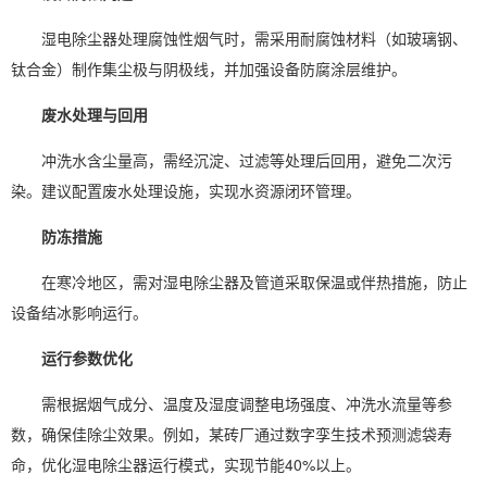
湿电除尘器处理腐蚀性烟气时，需采用耐腐蚀材料（如玻璃钢、
钛合金）制作集尘极与阴极线，并加强设备防腐涂层维护。
废水处理与回用
冲洗水含尘量高，需经沉淀、过滤等处理后回用，避免二次污
染。建议配置废水处理设施，实现水资源闭环管理。
防冻措施
在寒冷地区，需对湿电除尘器及管道采取保温或伴热措施，防止
设备结冰影响运行。
运行参数优化
需根据烟气成分、温度及湿度调整电场强度、冲洗水流量等参
数，确保佳除尘效果。例如，某砖厂通过数字孪生技术预测滤袋寿
命，优化湿电除尘器运行模式，实现节能40%以上。