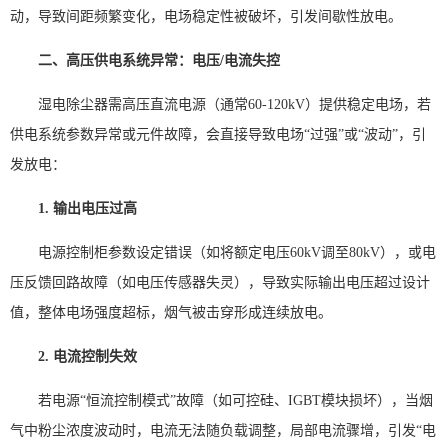
动，导致间距频繁变化，电场稳定性被破坏，引发间歇性放电。
二、高压供电系统异常：电压/电流失控
湿电除尘器需高压直流电源（通常60-120kV）提供稳定电场，若
供电系统参数异常或元件故障，会直接导致电场“过强”或“波动”，引
发放电：
1. 输出电压过高
电源控制柜参数设定错误（如将额定电压60kV调至80kV），或电
压反馈回路故障（如电压传感器失灵），导致实际输出电压超过设计
值，整体电场强度超标，烟气被击穿形成连续放电。
2. 电流控制失效
若电源“恒流控制模式”故障（如可控硅、IGBT模块损坏），当烟
气中粉尘浓度波动时，电流无法随负载调整，局部电流骤增，引发“电