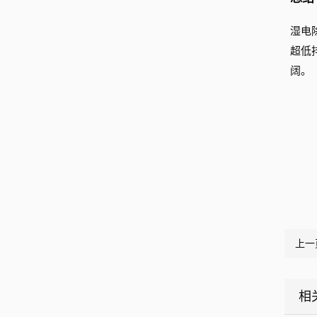
湿电
超低
阔。
上一
相