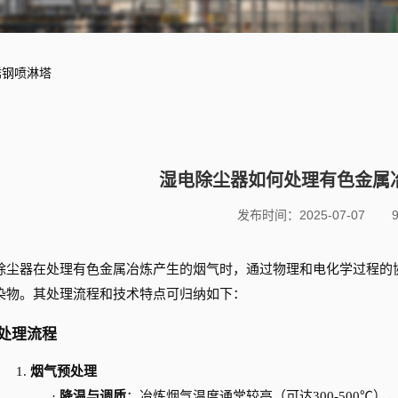
锈钢喷淋塔
湿电除尘器如何处理有色金属
发布时间：2025-07-07
除尘器
在处理有色金属冶炼产生的烟气时，通过物理和电化学过程的
染物。其处理流程和技术特点可归纳如下：
处理流程
1.
烟气预处理
·
降温与调质
：冶炼烟气温度通常较高（可达
300-500