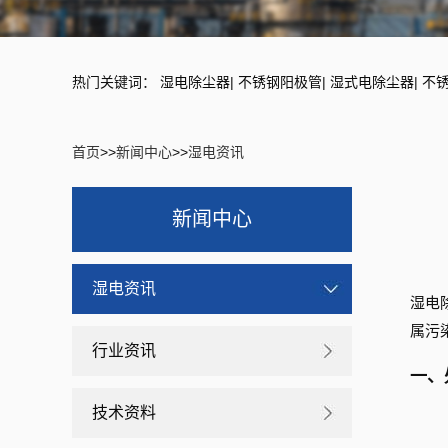
热门关键词：
湿电除尘器
|
不锈钢阳极管
|
湿式电除尘器
|
不
首页
>>
新闻中心
>>
湿电资讯
新闻中心
湿电资讯
湿电
属污
行业资讯
一、
技术资料