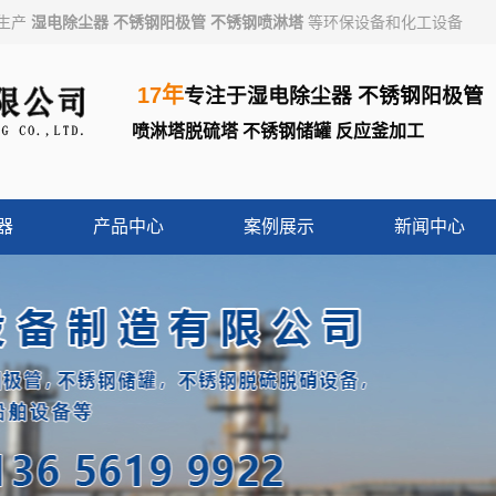
业生产
湿电除尘器
不锈钢阳极管
不锈钢喷淋塔
等环保设备和化工设备
17年
专注于
湿电除尘器
不锈钢阳极管
喷淋塔脱硫塔
不锈钢储罐
反应釜加工
器
产品中心
案例展示
新闻中心