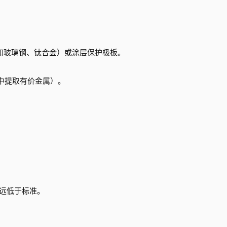
（如玻璃钢、钛合金）或涂层保护极板。
中提取有价金属）。
m³，远低于标准。