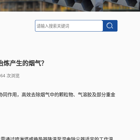
冶炼产生的烟气？
964 次浏览
协同作用，高效去除烟气中的颗粒物、气溶胶及部分重金
℃），需通过喷淋塔或换热器降温至湿电除尘器适宜的工作温