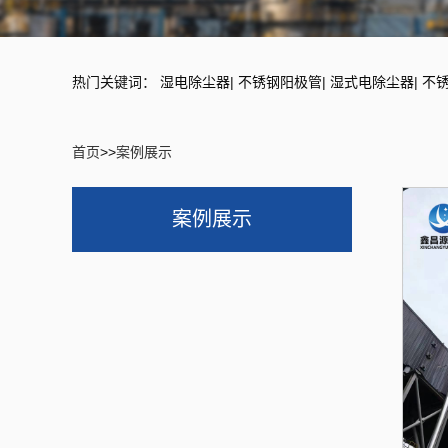
热门关键词：
湿电除尘器
|
不锈钢阳极管
|
湿式电除尘器
|
不
首页
>>
案例展示
案例展示