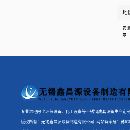
地
安
示
专业湿电除尘环保设备、化工设备等不锈钢成套设备生产定
版权所有：无锡鑫昌源设备制造有限公司 网站备案号：
苏IC