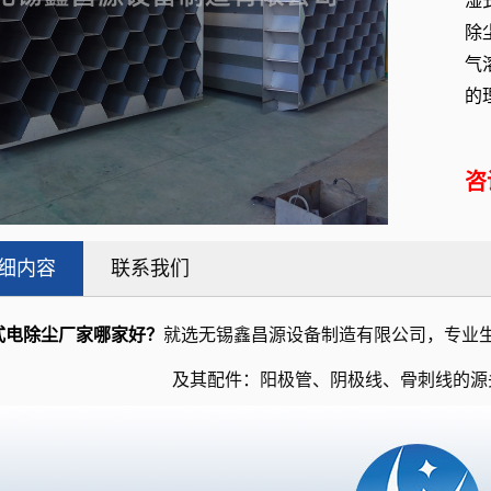
湿
除
气
的
咨
细内容
联系我们
式电除尘厂家哪家好？
就
选无锡鑫昌源设备制造有限公司，专业
及其配件：阳极管、阴极线、骨刺线的源